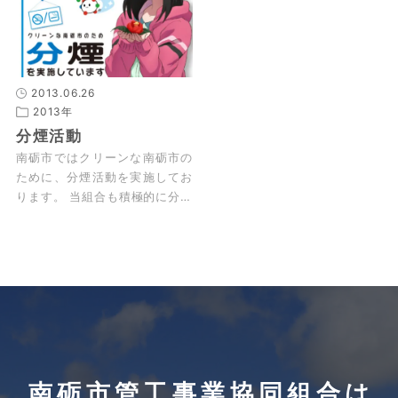
2013.06.26
2013年
分煙活動
南砺市ではクリーンな南砺市の
ために、分煙活動を実施してお
ります。 当組合も積極的に分煙
活動に協力しております。 皆様
のご協力をよろしくお願い致し
ます。 …
南砺市管工事業協同組合は