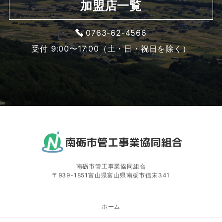
加盟店一覧
0763-62-4566
受付 9:00〜17:00（土・日・祝日を除く）
南砺市管工事業協同組合
〒939-1851富山県富山県南砺市信末341
ホーム